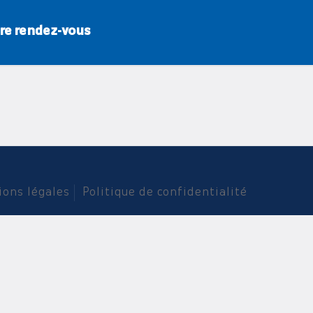
re rendez-vous
ions légales
Politique de confidentialité