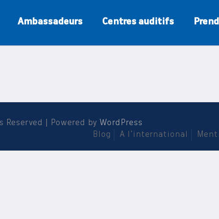
Ambassadeurs
Centres auditifs
Prend
ts Reserved | Powered by
WordPress
Blog
A l’international
Ment