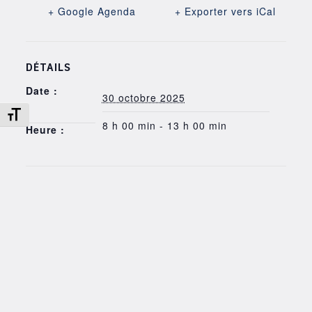
+ Google Agenda
+ Exporter vers iCal
DÉTAILS
Date :
30 octobre 2025
Changer la taille de la police
8 h 00 min - 13 h 00 min
Heure :