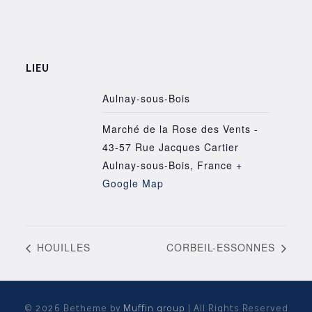
LIEU
Aulnay-sous-Bois
Marché de la Rose des Vents -
43-57 Rue Jacques Cartier
Aulnay-sous-Bois
,
France
+
Google Map
HOUILLES
CORBEIL-ESSONNES
© 2026 Betheme by
Muffin group
| All Rights Reserved