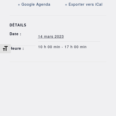
+ Google Agenda
+ Exporter vers iCal
DÉTAILS
Date :
14 mars 2023
10 h 00 min - 17 h 00 min
Changer la taille de la police
Heure :