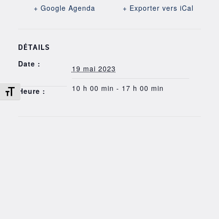
+ Google Agenda
+ Exporter vers iCal
DÉTAILS
Date :
19 mai 2023
10 h 00 min - 17 h 00 min
Changer la taille de la police
Heure :