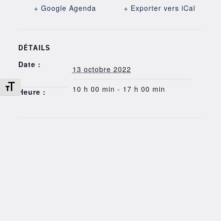
+ Google Agenda
+ Exporter vers iCal
DÉTAILS
Date :
13 octobre 2022
Changer la taille de la police
10 h 00 min - 17 h 00 min
Heure :