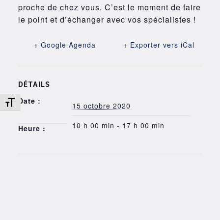
proche de chez vous. C’est le moment de faire
le point et d’échanger avec vos spécialistes !
+ Google Agenda
+ Exporter vers iCal
DÉTAILS
Date :
Changer la taille de la police
15 octobre 2020
10 h 00 min - 17 h 00 min
Heure :