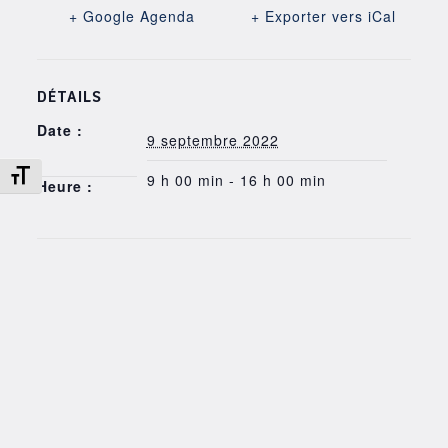
+ Google Agenda
+ Exporter vers iCal
DÉTAILS
Date :
9 septembre 2022
Changer la taille de la police
9 h 00 min - 16 h 00 min
Heure :