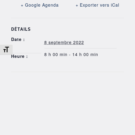
+ Google Agenda
+ Exporter vers iCal
DÉTAILS
Date :
8 septembre 2022
Changer la taille de la police
8 h 00 min - 14 h 00 min
Heure :