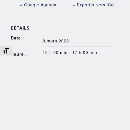
+ Google Agenda
+ Exporter vers iCal
DÉTAILS
Date :
8 mars 2023
Changer la taille de la police
10 h 00 min - 17 h 00 min
Heure :