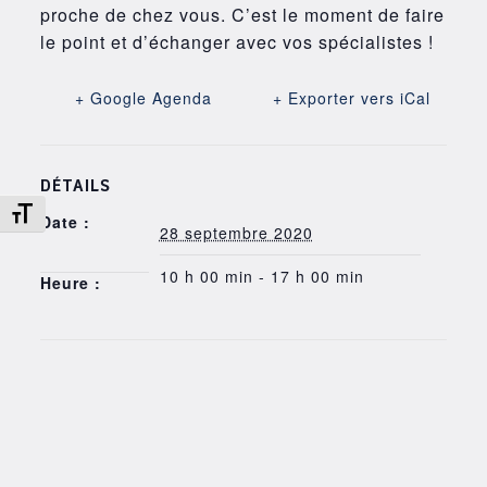
proche de chez vous. C’est le moment de faire
le point et d’échanger avec vos spécialistes !
+ Google Agenda
+ Exporter vers iCal
DÉTAILS
Changer la taille de la police
Date :
28 septembre 2020
10 h 00 min - 17 h 00 min
Heure :