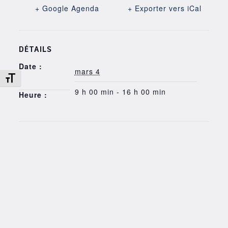
+ Google Agenda
+ Exporter vers iCal
DÉTAILS
Date :
mars 4
Changer la taille de la police
9 h 00 min - 16 h 00 min
Heure :