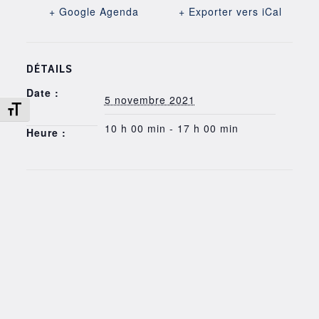
+ Google Agenda
+ Exporter vers iCal
DÉTAILS
Date :
5 novembre 2021
Changer la taille de la police
10 h 00 min - 17 h 00 min
Heure :