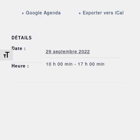
+ Google Agenda
+ Exporter vers iCal
DÉTAILS
Date :
29 septembre 2022
Changer la taille de la police
10 h 00 min - 17 h 00 min
Heure :