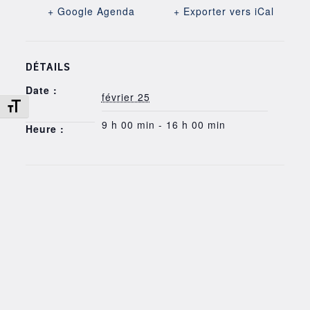
+ Google Agenda
+ Exporter vers iCal
DÉTAILS
Date :
février 25
Changer la taille de la police
9 h 00 min - 16 h 00 min
Heure :