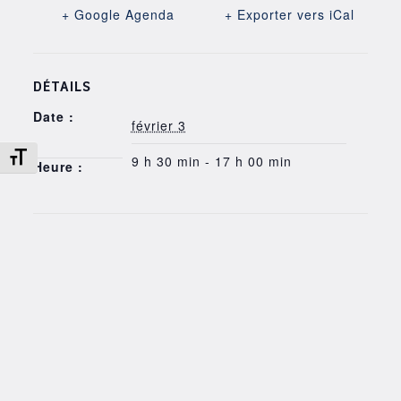
+ Google Agenda
+ Exporter vers iCal
DÉTAILS
Date :
février 3
Changer la taille de la police
9 h 30 min - 17 h 00 min
Heure :