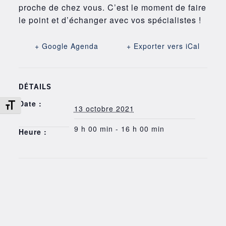
proche de chez vous. C’est le moment de faire
le point et d’échanger avec vos spécialistes !
+ Google Agenda
+ Exporter vers iCal
DÉTAILS
Date :
Changer la taille de la police
13 octobre 2021
9 h 00 min - 16 h 00 min
Heure :