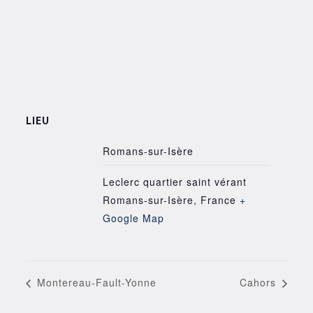
LIEU
Romans-sur-Isère
Leclerc quartier saint vérant
Romans-sur-Isère
,
France
+
Google Map
Montereau-Fault-Yonne
Cahors