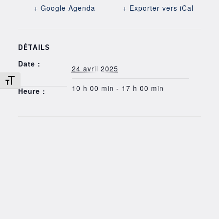
+ Google Agenda
+ Exporter vers iCal
DÉTAILS
Date :
24 avril 2025
Changer la taille de la police
10 h 00 min - 17 h 00 min
Heure :