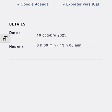
+ Google Agenda
+ Exporter vers iCal
DÉTAILS
Date :
10 octobre 2025
Changer la taille de la police
8 h 00 min - 13 h 00 min
Heure :