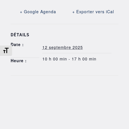
+ Google Agenda
+ Exporter vers iCal
DÉTAILS
Date :
12 septembre 2025
Changer la taille de la police
10 h 00 min - 17 h 00 min
Heure :