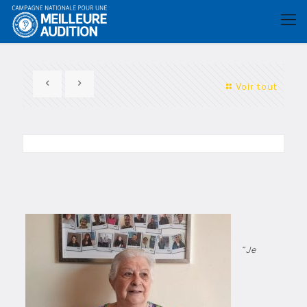
Voir tout
“Je