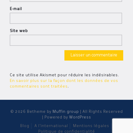
E-mail
Site web
Ce site utilise Akismet pour réduire les indésirables.
En savoir plus sur la façon dont les données de vos
commentaires sont traitées
.
© 2026 Betheme by
Muffin group
| All Rights Reserved
| Powered by
WordPress
Blog
A l’international
Mentions légales
Politique de confidentialité