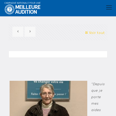
Voir tout
“Depuis
que je
porte
mes
aides