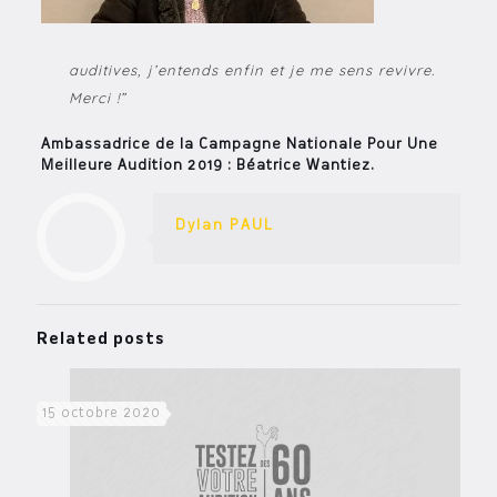
auditives, j’entends enfin et je me sens revivre.
Merci !”
Ambassadrice de la Campagne Nationale Pour Une
Meilleure Audition 2019 : Béatrice Wantiez.
Dylan PAUL
Related posts
15 octobre 2020