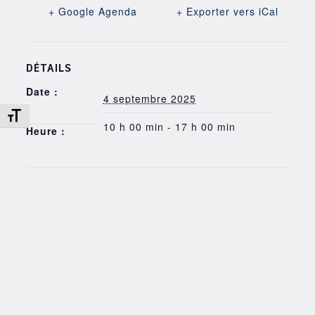
+ Google Agenda
+ Exporter vers iCal
DÉTAILS
Date :
4 septembre 2025
Changer la taille de la police
10 h 00 min - 17 h 00 min
Heure :