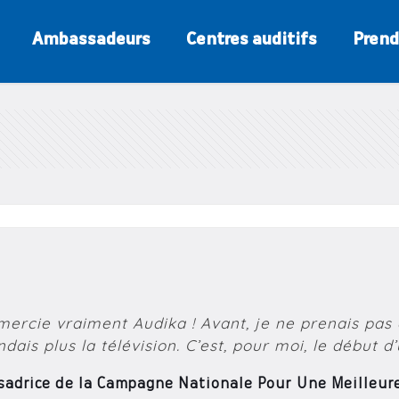
Ambassadeurs
Centres auditifs
Prend
mercie vraiment Audika ! Avant, je ne prenais pas d
ndais plus la télévision. C’est, pour moi, le début d’
adrice de la Campagne Nationale Pour Une Meilleure 