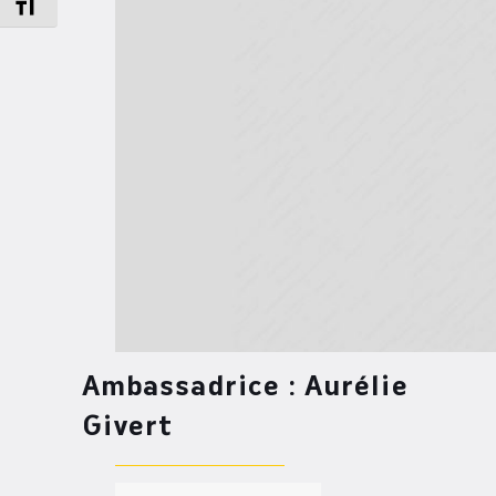
Changer la taille de la police
Ambassadrice : Aurélie
Givert