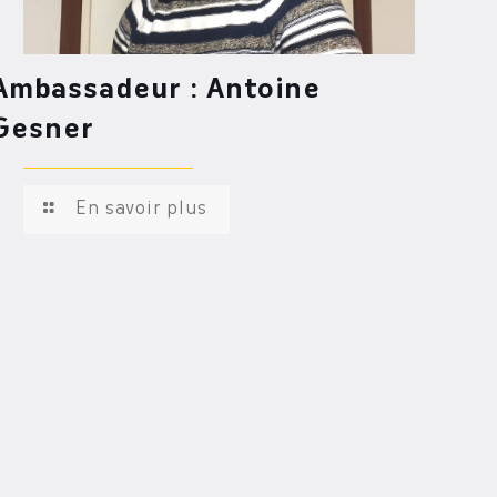
Ambassadeur : Antoine
Gesner
En savoir plus