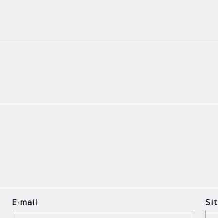
E-mail
Si