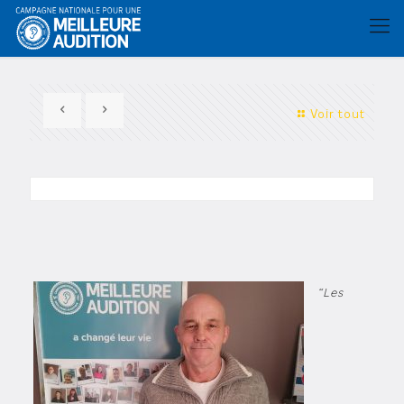
Voir tout
“Les