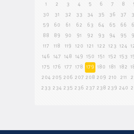
1
2
3
4
5
6
7
8
30
31
32
33
34
35
36
37
59
60
61
62
63
64
65
66
88
89
90
91
92
93
94
95
117
118
119
120
121
122
123
124
1
146
147
148
149
150
151
152
153
1
175
176
177
178
179
180
181
182
1
204
205
206
207
208
209
210
211
2
233
234
235
236
237
238
239
240
2