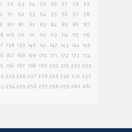
1
22
23
24
25
26
27
28
29
0
51
52
53
54
55
56
57
58
9
80
81
82
83
84
85
86
87
08
109
110
111
112
113
114
115
116
37
138
139
140
141
142
143
144
145
66
167
168
169
170
171
172
173
174
95
196
197
198
199
200
201
202
203
24
225
226
227
228
229
230
231
232
53
254
255
256
257
258
259
260
261