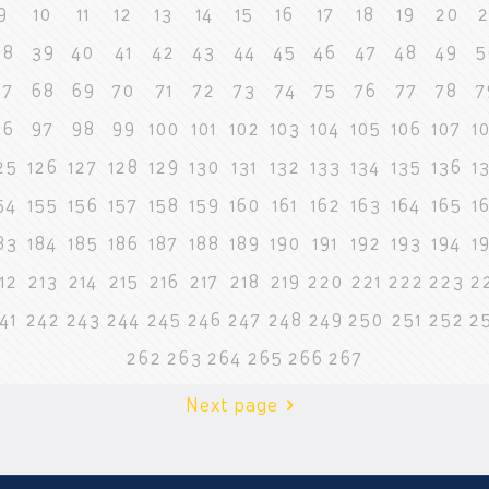
9
10
11
12
13
14
15
16
17
18
19
20
2
38
39
40
41
42
43
44
45
46
47
48
49
5
67
68
69
70
71
72
73
74
75
76
77
78
7
96
97
98
99
100
101
102
103
104
105
106
107
1
25
126
127
128
129
130
131
132
133
134
135
136
1
54
155
156
157
158
159
160
161
162
163
164
165
1
83
184
185
186
187
188
189
190
191
192
193
194
1
12
213
214
215
216
217
218
219
220
221
222
223
2
41
242
243
244
245
246
247
248
249
250
251
252
2
262
263
264
265
266
267
Next page