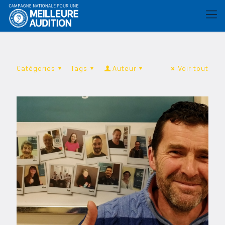
Catégories
Tags
Auteur
Voir tout