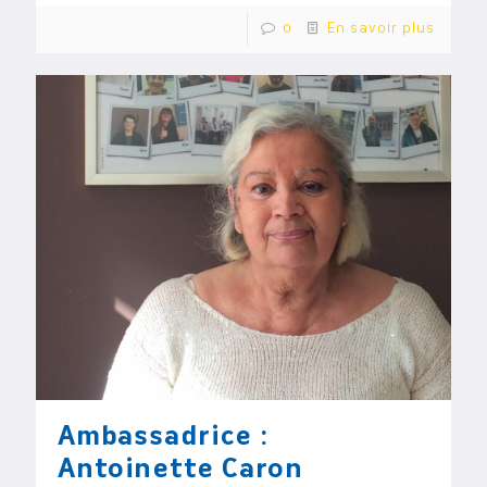
0
En savoir plus
Ambassadrice :
Antoinette Caron